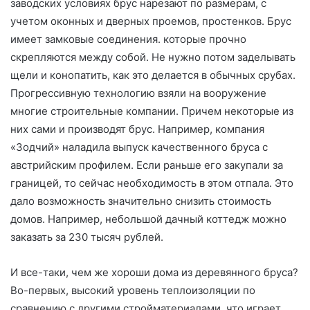
заводских условиях брус нарезают по размерам, с
учетом оконных и дверных проемов, простенков. Брус
имеет замковые соединения. которые прочно
скрепляются между собой. Не нужно потом заделывать
щели и конопатить, как это делается в обычных срубах.
Прогрессивную технологию взяли на вооружение
многие строительные компании. Причем некоторые из
них сами и производят брус. Например, компания
«Зодчий» наладила выпуск качественного бруса с
австрийским профилем. Если раньше его закупали за
границей, то сейчас необходимость в этом отпала. Это
дало возможность значительно снизить стоимость
домов. Например, небольшой дачный коттедж можно
заказать за 230 тысяч рублей.
И все-таки, чем же хороши дома из деревянного бруса?
Во-первых, высокий уровень теплоизоляции по
сравнению с другими стройматериалами, что играет