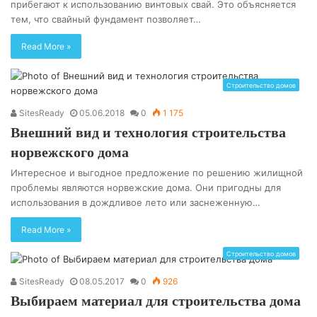
прибегают к использованию винтовых свай. Это объясняется
тем, что свайный фундамент позволяет…
Read More »
Строительство домов
SitesReady
05.06.2018
0
1 175
Внешний вид и технология строительства
норвежского дома
Интересное и выгодное предложение по решению жилищной
проблемы являются норвежские дома. Они пригодны для
использования в дождливое лето или заснеженную…
Read More »
Строительство домов
SitesReady
08.05.2017
0
926
Выбираем материал для строительства дома