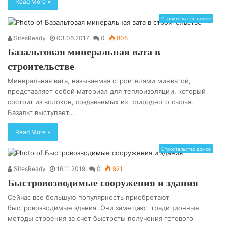
Read More »
Строительство домов
SitesReady
03.06.2017
0
808
Базальтовая минеральная вата в
строительстве
Минеральная вата, называемая строителями минватой,
представляет собой материал для теплоизоляции, который
состоит из волокон, создаваемых их природного сырья.
Базальт выступает…
Read More »
Строительство домов
SitesReady
16.11.2019
0
921
Быстровозводимые сооружения и здания
Сейчас все большую популярность приобретают
быстровозводимые здания. Они замещают традиционные
методы строения за счет быстроты получения готового