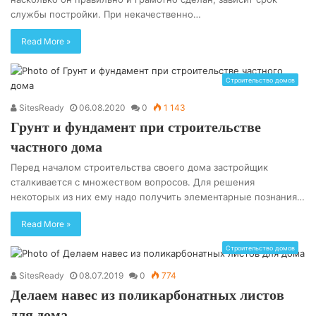
службы постройки. При некачественно…
Read More »
Строительство домов
SitesReady
06.08.2020
0
1 143
Грунт и фундамент при строительстве
частного дома
Перед началом строительства своего дома застройщик
сталкивается с множеством вопросов. Для решения
некоторых из них ему надо получить элементарные познания…
Read More »
Строительство домов
SitesReady
08.07.2019
0
774
Делаем навес из поликарбонатных листов
для дома