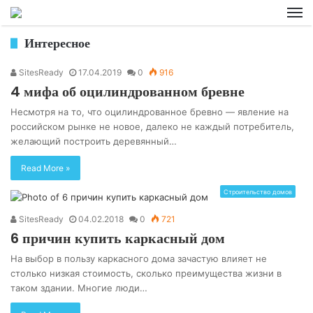
M
Интересное
SitesReady
17.04.2019
0
916
4 мифа об оцилиндрованном бревне
Несмотря на то, что оцилиндрованное бревно — явление на
российском рынке не новое, далеко не каждый потребитель,
желающий построить деревянный…
Read More »
Строительство домов
SitesReady
04.02.2018
0
721
6 причин купить каркасный дом
На выбор в пользу каркасного дома зачастую влияет не
столько низкая стоимость, сколько преимущества жизни в
таком здании. Многие люди…