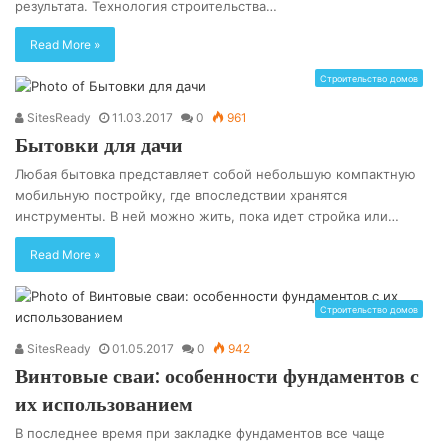
результата. Технология строительства…
Read More »
Строительство домов
SitesReady
11.03.2017
0
961
Бытовки для дачи
Любая бытовка представляет собой небольшую компактную
мобильную постройку, где впоследствии хранятся
инструменты. В ней можно жить, пока идет стройка или…
Read More »
Строительство домов
SitesReady
01.05.2017
0
942
Винтовые сваи: особенности фундаментов с
их использованием
В последнее время при закладке фундаментов все чаще