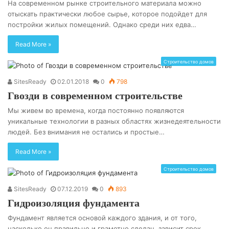
На современном рынке строительного материала можно
отыскать практически любое сырье, которое подойдет для
постройки жилых помещений. Однако среди них едва…
Read More »
Строительство домов
SitesReady
02.01.2018
0
798
Гвозди в современном строительстве
Мы живем во времена, когда постоянно появляются
уникальные технологии в разных областях жизнедеятельности
людей. Без внимания не остались и простые…
Read More »
Строительство домов
SitesReady
07.12.2019
0
893
Гидроизоляция фундамента
Фундамент является основой каждого здания, и от того,
насколько он правильно и грамотно сделан, зависит срок