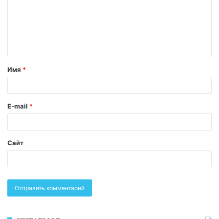
Имя
*
E-mail
*
Сайт