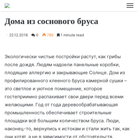
M
Дома из соснового бруса
22.12.2018
0
789
1 minute read
Экологически чистые постройки растут, как грибы
после дождя. Людям надоели панельные коробки,
плодящие аллергию и закрывающие Солнце. Дом из
профилированного клееного бруса камерной сушки –
это светлое и уютное помещение, которое
гостеприимно распахивает свои двери
перед всеми
желающими. Год от года деревообрабатывающая
промышленность обеспечивает строительные
площадки всё большим количеством бруса. Люди,
наконец-то, вернулись к истокам и стали жить так, как
они хотят, а не в зависимости от обстоятельств.