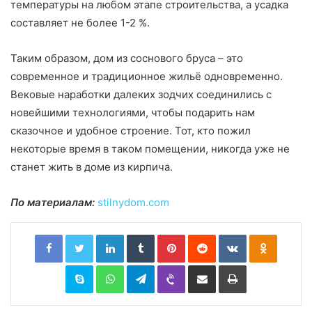
температуры на любом этапе строительства, а усадка
составляет не более 1-2 %.
Таким образом, дом из соснового бруса – это
современное и традиционное жильё одновременно.
Вековые наработки далеких зодчих соединились с
новейшими технологиями, чтобы подарить нам
сказочное и удобное строение. Тот, кто пожил
некоторые время в таком помещении, никогда уже не
станет жить в доме из кирпича.
По материалам:
stilnydom.com
Facebook
Twitter
LinkedIn
Tumblr
Pinterest
Reddit
VKontakte
Odnoklassniki
Skype
WhatsApp
Telegram
Viber
Share via Email
Print