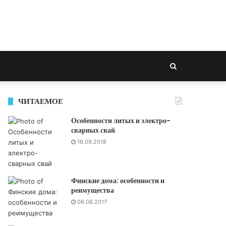
Search
for
ЧИТАЕМОЕ
Особенности литых и электро-
сварных свай
16.09.2018
Финские дома: особенности и
реимущества
06.08.2017