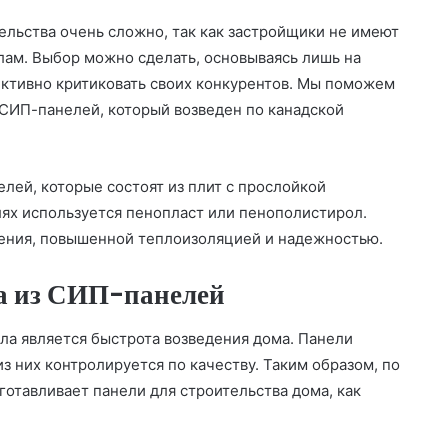
ельства очень сложно, так как застройщики не имеют
лам. Выбор можно сделать, основываясь лишь на
ективно критиковать своих конкурентов. Мы поможем
 СИП-панелей, который возведен по канадской
лей, которые состоят из плит с прослойкой
лях используется пенопласт или пенополистирол.
ения, повышенной теплоизоляцией и надежностью.
а из СИП-панелей
а является быстрота возведения дома. Панели
з них контролируется по качеству. Таким образом, по
отавливает панели для строительства дома, как