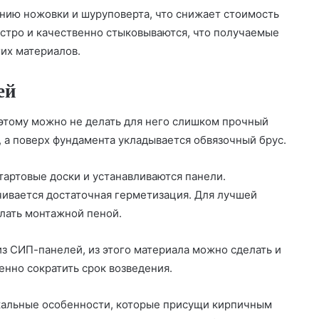
анию ножовки и шуруповерта, что снижает стоимость
ыстро и качественно стыковываются, что получаемые
гих материалов.
ей
этому можно не делать для него слишком прочный
, а поверх фундамента укладывается обвязочный брус.
артовые доски и устанавливаются панели.
чивается достаточная герметизация. Для лучшей
лать монтажной пеной.
из СИП-панелей, из этого материала можно сделать и
енно сократить срок возведения.
кальные особенности, которые присущи кирпичным