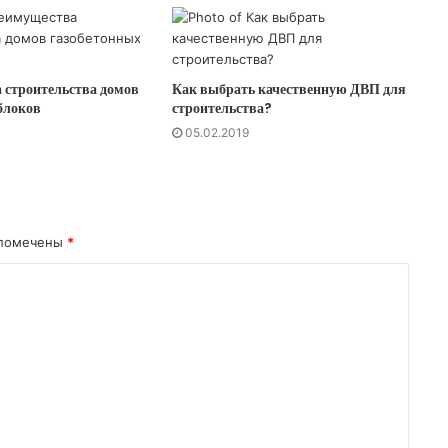
 строительства домов
Как выбрать качественную ДВП для
блоков
строительства?
05.02.2019
 помечены
*