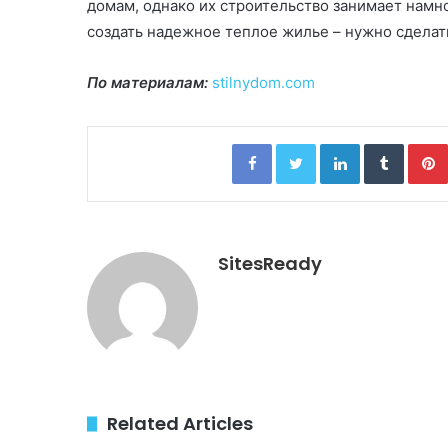
домам, однако их строительство занимает намн
создать надежное теплое жилье – нужно сделат
По материалам:
stilnydom.com
Facebook
Twitter
LinkedIn
Tumblr
SitesReady
Related Articles