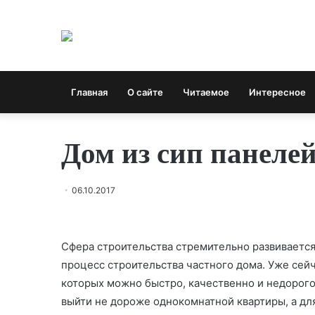
Главная
О сайте
Читаемое
Интересное
Дом из сип панеле
06.10.2017
Сфера строительства стремительно развивается
процесс строительства частного дома. Уже сей
которых можно быстро, качественно и недорого
выйти не дороже однокомнатной квартиры, а д