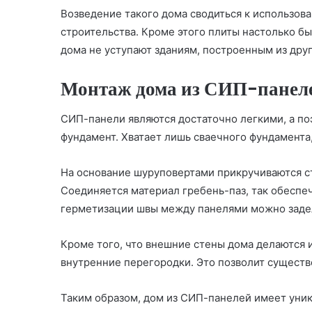
Возведение такого дома сводиться к использов
строительства. Кроме этого плиты настолько б
дома не уступают зданиям, построенным из дру
Монтаж дома из СИП-панел
СИП-панели являются достаточно легкими, а по
фундамент. Хватает лишь сваечного фундамента
На основание шуруповертами прикручиваются ст
Соединяется материал гребень-паз, так обеспе
герметизации швы между панелями можно заде
Кроме того, что внешние стены дома делаются 
внутренние перегородки. Это позволит существ
Таким образом, дом из СИП-панелей имеет уни