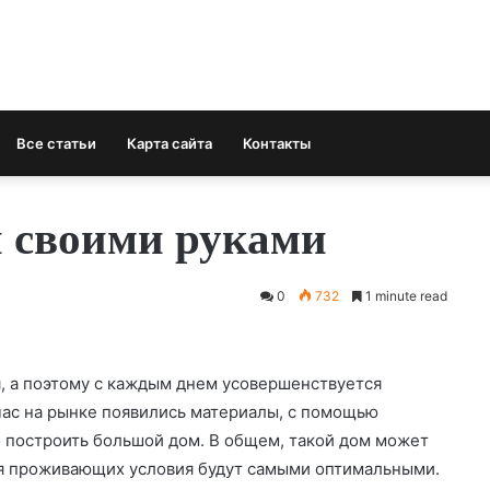
Все статьи
Карта сайта
Контакты
й своими руками
0
732
1 minute read
, а поэтому с каждым днем усовершенствуется
час на рынке появились материалы, с помощью
 построить большой дом. В общем, такой дом может
ля проживающих условия будут самыми оптимальными.