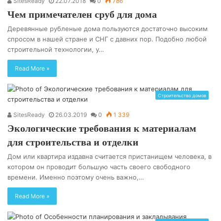
SitesReady
22.07.2018
0
786
Чем примечателен сруб для дома
Деревянные рубленые дома пользуются достаточно высоким
спросом в нашей стране и СНГ с давних пор. Подобно любой
строительной технологии, у…
Read More »
Строительство домов
SitesReady
26.03.2019
0
1 339
Экологические требования к материалам
для строительства и отделки
Дом или квартира издавна считается пристанищем человека, в
котором он проводит большую часть своего свободного
времени. Именно поэтому очень важно,…
Read More »