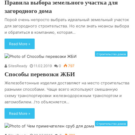
Правила выбора земельного участка для
загородного дома
Порой очень непросто выбрать идеальный земельный участок
для загородного строительства. Но если знать нюансы выбора
и обратиться в компанию, которая…
Read More »
Строительство домов
SitesReady
11.02.2019
0
797
Способы перевозки ЖБИ
Железобетонные изделия доставляют на место строительства
разными способами. Чаще всего используют смешанную
схему транспортировки железнодорожным транспортом и
автомобилем. /то объясняется…
Read More »
Строительство домов