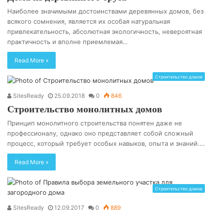
Наиболее значимыми достоинствами деревянных домов, без
всякого сомнения, является их особая натуральная
привлекательность, абсолютная экологичность, невероятная
практичность и вполне приемлемая…
Read More »
Строительство домов
SitesReady
25.09.2018
0
846
Строительство монолитных домов
Принцип монолитного строительства понятен даже не
профессионалу, однако оно представляет собой сложный
процесс, который требует особых навыков, опыта и знаний.…
Read More »
Строительство домов
SitesReady
12.09.2017
0
889