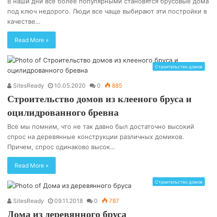
В наши дни все более популярными становятся брусовые дома
под ключ недорого. Люди все чаще выбирают эти постройки в
качестве…
Read More »
Строительство домов
SitesReady
10.05.2020
0
885
Строительство домов из клееного бруса и
оцилидрованного бревна
Все мы помним, что не так давно был достаточно высокий
спрос на деревянные конструкции различных домиков.
Причем, спрос одинаково высок…
Read More »
Строительство домов
SitesReady
09.11.2018
0
787
Дома из деревянного бруса