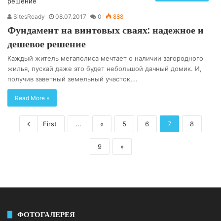
SitesReady
08.07.2017
0
888
Фундамент на винтовых сваях: надежное и
дешевое решение
Каждый житель мегаполиса мечтает о наличии загородного
жилья, пускай даже это будет небольшой дачный домик. И,
получив заветный земельный участок,…
Read More »
First
...
«
5
6
7
8
9
»
ФОТОГАЛЕРЕЯ